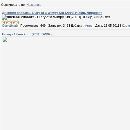
Сортировать по
:
Названию
Дневник слабака / Diary of a Wimpy Kid [2010] HDRip, Лицензия
Семейный
|
Просмотров:
649
|
Загрузок:
349
|
Добавил:
Artus
|
Дата:
15.05.2011
|
Комм
Нокаут / Knockout (2011) DVDRip