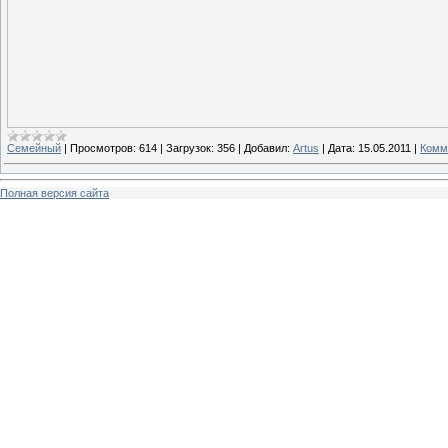
Семейный
|
Просмотров:
614
|
Загрузок:
356
|
Добавил:
Artus
|
Дата:
15.05.2011
|
Комм
Полная версия сайта