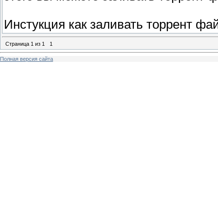
Инстукция как заливать торрент фай
Страница
1
из
1
1
Полная версия сайта