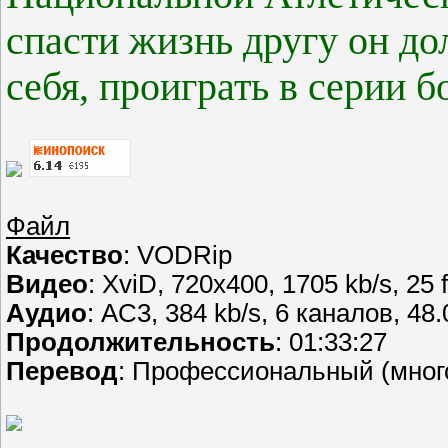
спасти жизнь другу он д
себя, проиграть в серии б
Файл
Качество
: VODRip
Видео
: XviD, 720х400, 1705 kb/s, 25 
Аудио
: AC3, 384 kb/s, 6 каналов, 48
Продолжительность
: 01:33:27
Перевод
: Профессиональный (мног