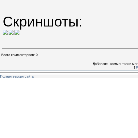
Скриншоты:
Всего комментариев
:
0
Добавлять комментарии могу
[
Р
Полная версия сайта