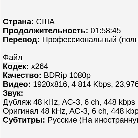
Страна:
США
Продолжительность:
01:58:45
Перевод:
Профессиональный (полн
Файл
Кодек:
x264
Качество:
BDRip 1080p
Видео:
1920x816, 4 814 Kbps, 23,976
Звук:
Дубляж 48 kHz, AC-3, 6 ch, 448 kbps
Оригинал 48 kHz, AC-3, 6 ch, 448 kb
Субтитры:
Русские (На иностранну