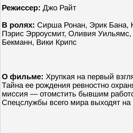
Режиссер:
Джо Райт
В ролях:
Сирша Ронан, Эрик Бана, 
Пэрис Эрроусмит, Оливия Уильямс,
Бекманн, Вики Крипс
О фильме:
Хрупкая на первый взгл
Тайна ее рождения ревностно охран
миссия — отомстить бывшим работод
Спецслужбы всего мира выходят на