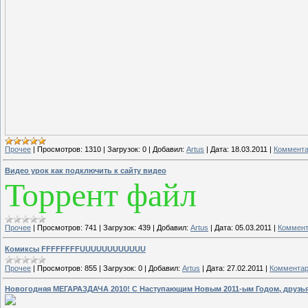
Прочее
|
Просмотров:
1310
|
Загрузок:
0
|
Добавил:
Artus
|
Дата:
18.03.2011
|
Коммента
Видео урок как подключить к сайту видео
Торрент файл
Прочее
|
Просмотров:
741
|
Загрузок:
439
|
Добавил:
Artus
|
Дата:
05.03.2011
|
Коммент
Комиксы FFFFFFFFUUUUUUUUUUUU
Прочее
|
Просмотров:
855
|
Загрузок:
0
|
Добавил:
Artus
|
Дата:
27.02.2011
|
Комментар
Новогодняя МЕГАРАЗДАЧА 2010! С Наступающим Новым 2011-ым Годом, друзья