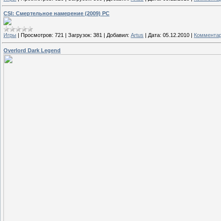
CSI: Смертельное намерение (2009) PC
Игры
|
Просмотров:
721
|
Загрузок:
381
|
Добавил:
Artus
|
Дата:
05.12.2010
|
Комментар
Overlord Dark Legend