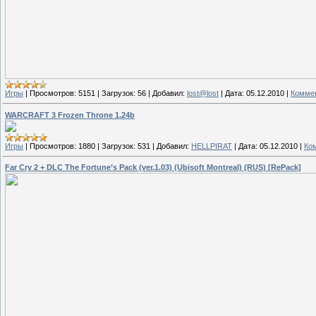
Игры
|
Просмотров:
5151
|
Загрузок:
56
|
Добавил:
lost@lost
|
Дата:
05.12.2010
|
Коммен
WARCRAFT 3 Frozen Throne 1.24b
Игры
|
Просмотров:
1880
|
Загрузок:
531
|
Добавил:
HELLPIRAT
|
Дата:
05.12.2010
|
Ко
Far Cry 2 + DLC The Fortune’s Pack (ver.1.03) (Ubisoft Montreal) (RUS) [RePack]