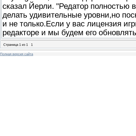
сказал Йерли. "Редатор полностью в
делать удивительные уровни,но пос
и не только.Если у вас лицензия иг
редакторе и мы будем его обновлят
Страница
1
из
1
1
Полная версия сайта