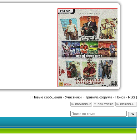
[
Новые сообщения
·
Участники
·
Правила форума
·
Поиск
·
RSS
]