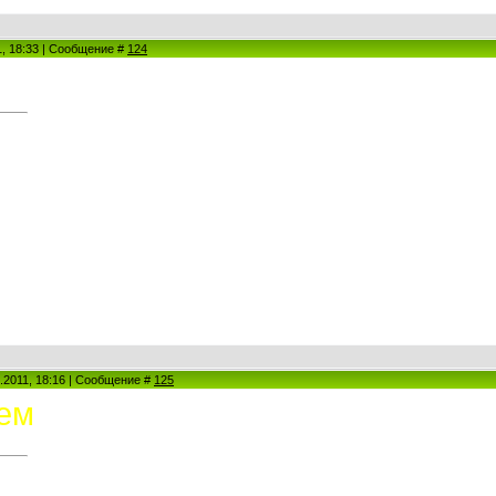
1, 18:33 | Сообщение #
124
.2011, 18:16 | Сообщение #
125
ем