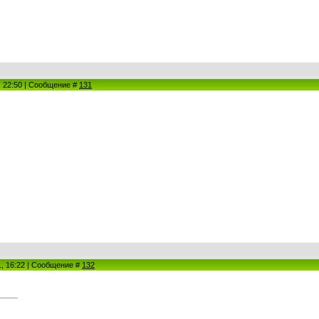
1, 22:50 | Сообщение #
131
1, 16:22 | Сообщение #
132