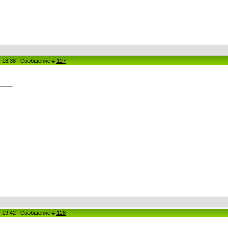
1, 18:38 | Сообщение #
127
1, 19:42 | Сообщение #
128